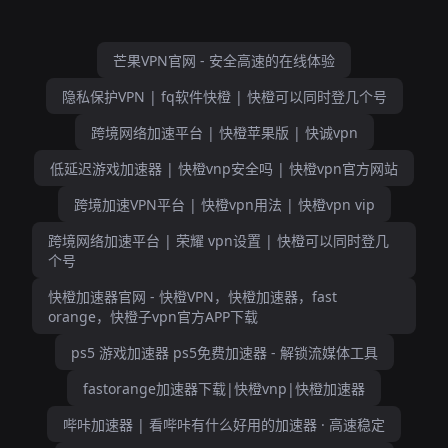
芒果VPN官网 - 安全高速的在线体验
隐私保护VPN | fq软件快橙 | 快橙可以同时登几个号
跨境网络加速平台 | 快橙苹果版 | 快诚vpn
低延迟游戏加速器 | 快橙vnp安全吗 | 快橙vpn官方网站
跨境加速VPN平台 | 快橙vpn用法 | 快橙vpn vip
跨境网络加速平台 | 荣耀 vpn设置 | 快橙可以同时登几
个号
快橙加速器官网 - 快橙VPN，快橙加速器，fast
orange，快橙子vpn官方APP下载
ps5 游戏加速器 ps5免费加速器 - 解锁流媒体工具
fastorange加速器下载|快橙vnp|快橙加速器
哔咔加速器 | 看哔咔有什么好用的加速器 · 高速稳定